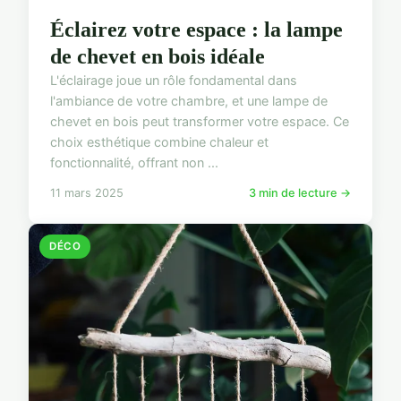
Éclairez votre espace : la lampe
de chevet en bois idéale
L'éclairage joue un rôle fondamental dans
l'ambiance de votre chambre, et une lampe de
chevet en bois peut transformer votre espace. Ce
choix esthétique combine chaleur et
fonctionnalité, offrant non ...
11 mars 2025
3 min de lecture →
DÉCO