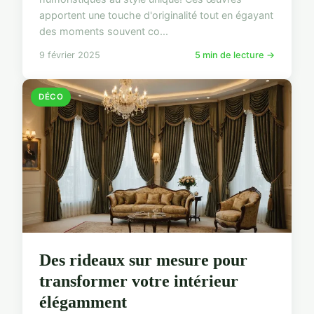
apportent une touche d'originalité tout en égayant
des moments souvent co...
9 février 2025
5 min de lecture →
DÉCO
Des rideaux sur mesure pour
transformer votre intérieur
élégamment