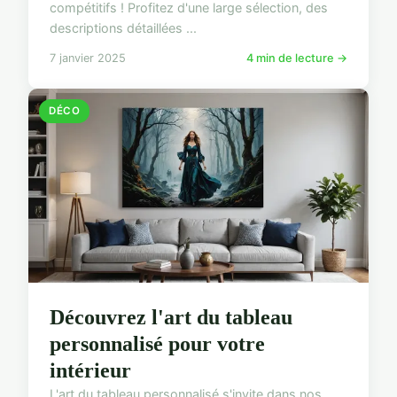
compétitifs ! Profitez d'une large sélection, des
descriptions détaillées ...
7 janvier 2025
4 min de lecture →
DÉCO
Découvrez l'art du tableau
personnalisé pour votre
intérieur
L'art du tableau personnalisé s'invite dans nos