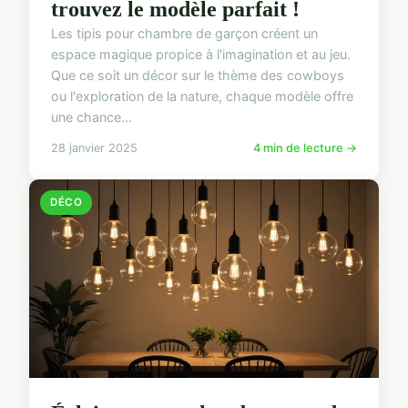
trouvez le modèle parfait !
Les tipis pour chambre de garçon créent un
espace magique propice à l'imagination et au jeu.
Que ce soit un décor sur le thème des cowboys
ou l'exploration de la nature, chaque modèle offre
une chance...
28 janvier 2025
4 min de lecture →
DÉCO