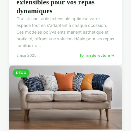
extensibles pour vos repas
dynamiques
Choisir une table extensible optimise votre
espace tout en s'adaptant à chaque occasion.
Ces modèles polyvalents marient esthétique et
praticité, offrant une solution idéale pour les repas
familiaux o...
2 mai 2025
10 min de lecture →
DÉCO