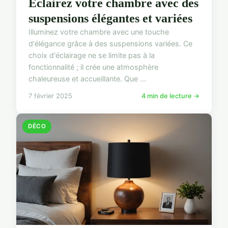
Éclairez votre chambre avec des
suspensions élégantes et variées
Illuminez votre chambre avec une touche
d'élégance grâce à des suspensions variées. Ce
choix d'éclairage ne se limite pas à la
fonctionnalité ; il crée une atmosphère
chaleureuse et accueillante. Que ...
7 février 2025
4 min de lecture →
DÉCO