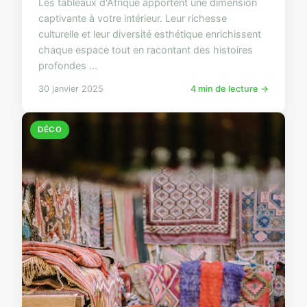
Les tableaux d'Afrique apportent une dimension
captivante à votre intérieur. Leur richesse
culturelle et leur diversité esthétique enrichissent
chaque espace tout en racontant des histoires
profondes ...
30 janvier 2025
4 min de lecture →
DÉCO