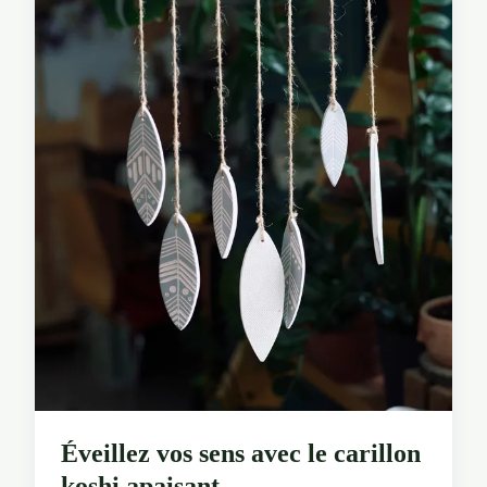
Éveillez vos sens avec le carillon
koshi apaisant