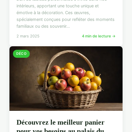
intérieurs, apportant une touche unique et
émotive à la décoration. Ces œuvres,
spécialement conçues pour refléter des moments
familiaux ou des souvenir...
2 mars 2025
4 min de lecture →
DÉCO
Découvrez le meilleur panier
pour vos besoins au palais du