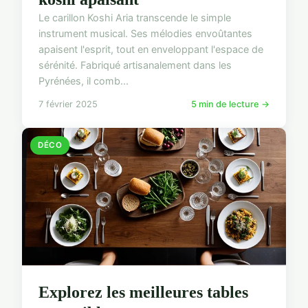
Le carillon Koshi Aria transcende le simple
instrument musical. Ses mélodies envoûtantes
apaisent l'esprit, tout en enveloppant l'espace de
sérénité. Fabriqué artisanalement dans les
Pyrénées, il comb...
7 février 2025
5 min de lecture →
DÉCO
Explorez les meilleures tables