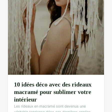
10 idées déco avec des rideaux
macramé pour sublimer votre
intérieur
Les rideaux en macramé sont devenus une
véritable tendance déco ces dernières années,