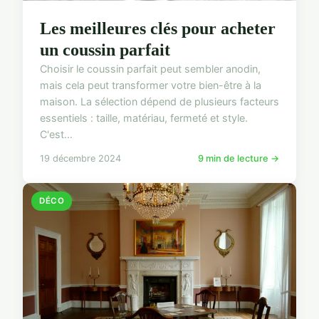
Les meilleures clés pour acheter
un coussin parfait
Choisir le coussin parfait peut sembler anodin,
mais cela peut transformer votre bien-être à la
maison. La sélection dépend de plusieurs facteurs
essentiels : taille, matériau, fermeté et style.
C'est...
19 décembre 2024
9 min de lecture →
DÉCO