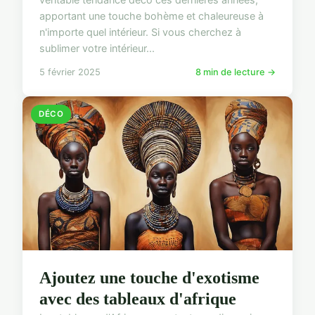
apportant une touche bohème et chaleureuse à
n'importe quel intérieur. Si vous cherchez à
sublimer votre intérieur...
5 février 2025
8 min de lecture →
DÉCO
Ajoutez une touche d'exotisme
avec des tableaux d'afrique