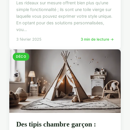
Les rideaux sur mesure offrent bien plus qu'une
simple fonctionnalité ; ils sont une toile vierge sur
laquelle vous pouvez exprimer votre style unique.
En optant pour des solutions personnalisées,
vou...
3 février 2025
3 min de lecture →
DÉCO
Des tipis chambre garçon :