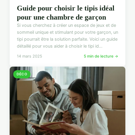
Guide pour choisir le tipis idéal
pour une chambre de garçon
Si vous cherchez à créer un espace de jeux et de
sommeil unique et stimulant pour votre garçon, un
tipi pourrait être la solution parfaite. Voici un guide
détaillé pour vous aider à choisir le tipi id...
14 mars 2025
5 min de lecture →
DÉCO