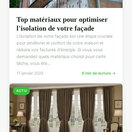
Top matériaux pour optimiser
l'isolation de votre façade
L'isolation de votre façade est une étape cruciale
pour améliorer le confort de votre maison et
réduire vos factures d'énergie. Si vous vous
demandez quels matériaux choisir pour cette
tâche, vous ête...
17 janvier 2025
6 min de lecture →
ACTU