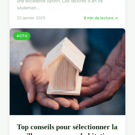
une excellente option. Ces œuvres d'art ne
seulemen...
20 janvier 2025
8 min de lecture →
ACTU
Top conseils pour sélectionner la