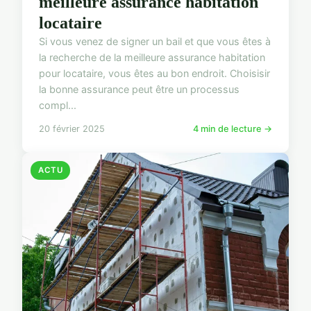
meilleure assurance habitation
locataire
Si vous venez de signer un bail et que vous êtes à
la recherche de la meilleure assurance habitation
pour locataire, vous êtes au bon endroit. Choisisir
la bonne assurance peut être un processus
compl...
20 février 2025
4 min de lecture →
ACTU