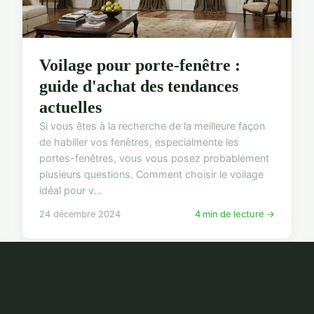
Voilage pour porte-fenêtre :
guide d'achat des tendances
actuelles
Si vous êtes à la recherche de la meilleure façon
de habiller vos fenêtres, especialmente les
portes-fenêtres, vous vous posez probablement
plusieurs questions. Comment choisir le voilage
idéal pour v...
24 décembre 2024
4 min de lecture →