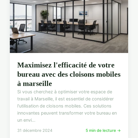
Maximisez l'efficacité de votre
bureau avec des cloisons mobiles
à marseille
Si vous cherchez à optimiser votre espace de
travail à Marseille, il est essentiel de considérer
l'utilisation de cloisons mobiles. Ces solutions
innovantes peuvent transformer votre bureau en
un envi...
31 décembre 2024
5 min de lecture →