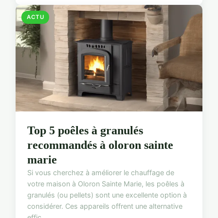
ACTU
Top 5 poêles à granulés
recommandés à oloron sainte
marie
Si vous cherchez à améliorer le chauffage de
votre maison à Oloron Sainte Marie, les poêles à
granulés (ou pellets) sont une excellente option à
considérer. Ces appareils offrent une alternative
effic...