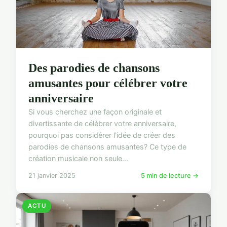
Des parodies de chansons
amusantes pour célébrer votre
anniversaire
Si vous cherchez une façon originale et
divertissante de célébrer votre anniversaire,
pourquoi pas considérer l'idée de créer des
parodies de chansons amusantes? Ce type de
création musicale non seule...
21 janvier 2025
5 min de lecture →
ACTU